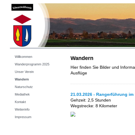
Willkommen
Wandern
Wanderprogramm 2025
Hier finden Sie Bilder und Infor
Unser Verein
Ausflüge
Wandern
Naturschutz
21.03.2026 - Rangerführung im
Mediathek
Gehzeit: 2,5 Stunden
Kontakt
Wegstrecke: 8 Kilometer
Wetterinfo
Impressum