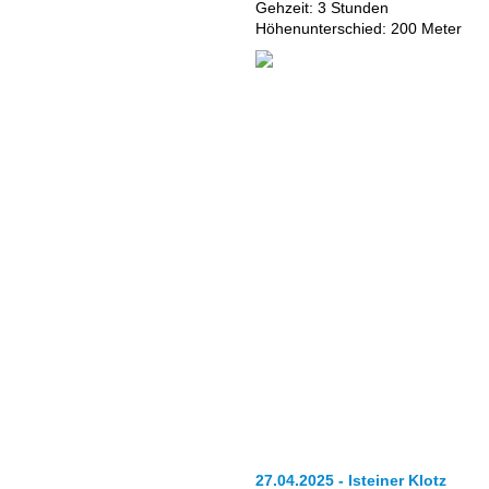
Gehzeit: 3 Stunden
Höhenunterschied: 200 Meter
27.04.2025 - Isteiner Klotz